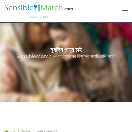
since 2007
মুসলিম পাত্র চাই
SensibleMatch — বাংলাদেশের বিশ্বস্ত ম্যাট্রিমনি সাইট
Home
বিজ্ঞাপন
মুসলিম পাত্র চাই