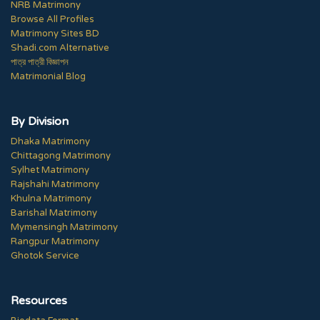
NRB Matrimony
Browse All Profiles
Matrimony Sites BD
Shadi.com Alternative
পাত্র পাত্রী বিজ্ঞাপন
Matrimonial Blog
By Division
Dhaka Matrimony
Chittagong Matrimony
Sylhet Matrimony
Rajshahi Matrimony
Khulna Matrimony
Barishal Matrimony
Mymensingh Matrimony
Rangpur Matrimony
Ghotok Service
Resources