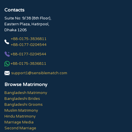
Contacts
Suite No: 9/38 (8th Floor),
Eastern Plaza, Hatirpool,
Dhaka 1205
+88-0175-3836811
+88-0177-0204544
+88-0177-0204544
+88-0175-3836811
support1@sensiblematch.com
Browse Matrimony
Bangladesh Matrimony
Bangladeshi Brides
Bangladeshi Grooms
Muslim Matrimony
Hindu Matrimony
Marriage Media
Second Marriage